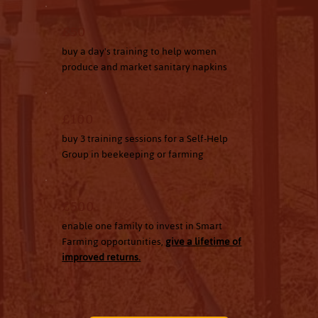
£50
buy a day's training to help women
produce and market sanitary napkins
£100
buy 3 training sessions for a Self-Help
Group in beekeeping or farming
£500
enable one family to invest in Smart
Farming opportunities,
give a lifetime of
improved returns.