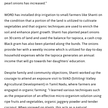
pearl onions has increased.”
WORD has installed drip irrigation to small farmers like Shanti on 
the condition that a portion of the land is utilized to cultivate 
vegetables and that organic techniques are used to enrich the 
soil and enhance plant growth. Shanti has planted pearl onions 
on 30 cents of land and used the balance for tapioca, a cash crop. 
Black gram has also been planted along the bunds. The onions 
provide her with a weekly income which is utilized for day-to-day 
household expenses while the tapioca generates an annual 
income that will go towards her daughters’ education.
Despite family and community objections, Shanti worked up the 
courage to attend an exposure visit to SVAD (Sittilingi Valley 
Agricultural Development) in Tamil Nadu, where farmers are 
engaged in organic farming. “I learned various techniques such 
as the preparation of an effective micro-organism solution using 
ripe fruits and vegetables, organic jaggery powder and tender 
coconut. When sprayed on plants, this acts as a natural 