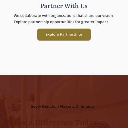
Partner With Us
We collaborate with organizations that share our vision.
Explore partnership opportunities for greater impact.
Explore Partnerships
Every Donation Makes a Difference
Make a Difference Today