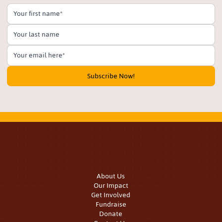
Subscribe Now!
Quick Links
About Us
Our Impact
Get Involved
Fundraise
Donate