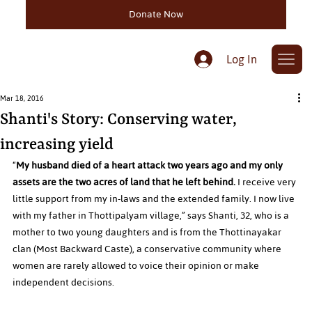
Donate Now
Log In
Mar 18, 2016
Shanti's Story: Conserving water,
increasing yield
“
My husband died of a heart attack two years ago and my only 
assets are the two acres of land that he left behind. 
I receive very 
little support from my in-laws and the extended family. I now live 
with my father in Thottipalyam village,” says Shanti, 32, who is a 
mother to two young daughters and is from the Thottinayakar 
clan (Most Backward Caste), a conservative community where 
women are rarely allowed to voice their opinion or make 
independent decisions. 